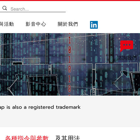
與活動
影音中心
關於我們
諮詢我們
p is also a registered trademark
庫、各種指令與參數
、及其用法