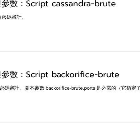
數：Script cassandra-brute
破解密碼審計。
數：Script backorifice-brute
破解密碼審計。腳本參數 backorifice-brute.ports 是必需的