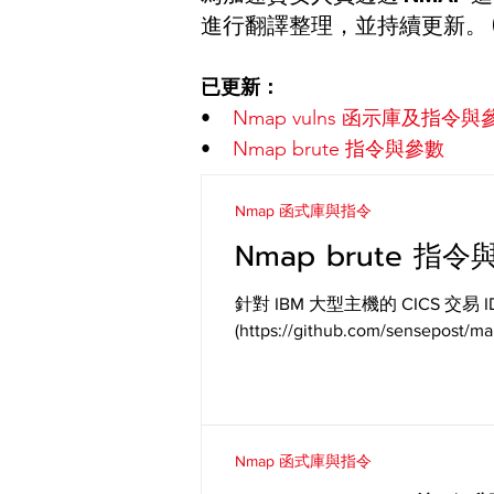
進行翻譯整理，並持續更新。
已更新：
•
Nmap vulns 函示庫及指令與
•
Nmap brute 指令與參數
Nmap 函式庫與指令
Nmap brute 指令與
針對 IBM 大型主機的 CICS 交易 ID
(https://github.com/sensepost/m
Nmap 函式庫與指令