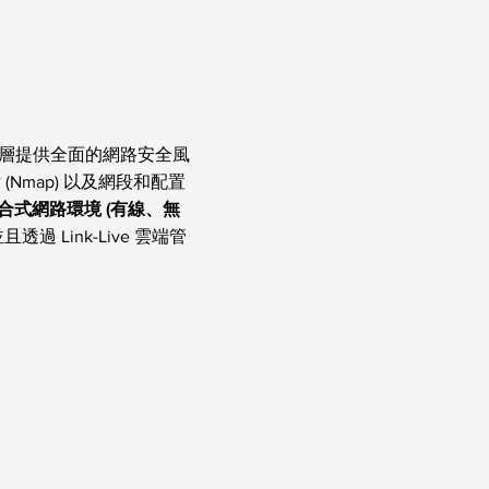
層提供全面的網路安全風
map) 以及網段和配置
合式網路環境 (有線、無
且透過 Link-Live 雲端管