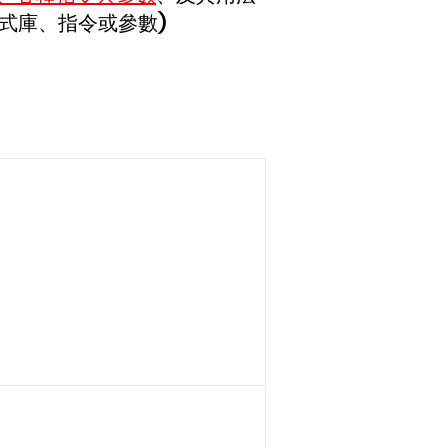
式庫、指令或參數)