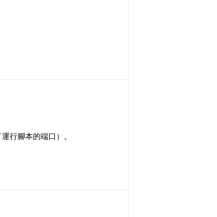
（它指定了運行腳本的端口）。