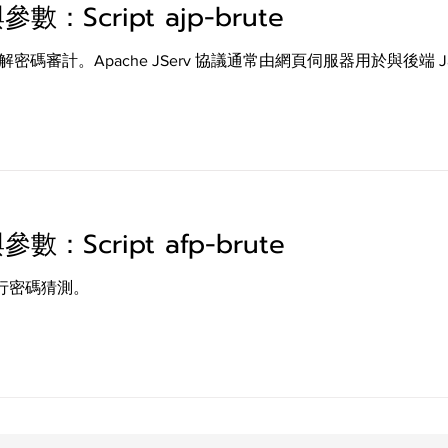
參數：Script ajp-brute
暴力破解密碼審計。Apache JServ 協議通常由網頁伺服器用於與後端
參數：Script afp-brute
FP) 進行密碼猜測。