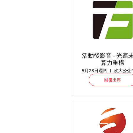
活動後影音 - 光連未
算力重構
5月28日週四
回覆出席