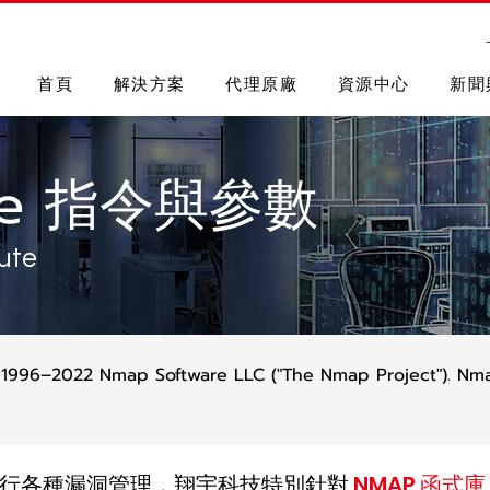
首頁
解決方案
代理原廠
資源中心
新聞
ute 指令與參數
ute
 1996–2022 Nmap Software LLC ("The Nmap Project"). Nma
 進行各種漏洞管理，翔宇科技特別針對
NMAP 函式