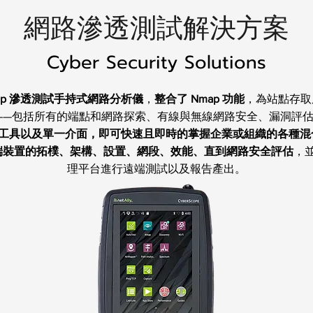
網路滲透測試解決方案
Cyber Security Solutions
 Nmap 滲透測試手持式網路分析儀
，
整合了 Nmap 功能
，為站點存取
—包括所有的端點和網路探索、有線與無線網路安全、漏洞評估 (N
單一工具以及單一介面，即可快速且即時的掌握企業或組織的各種混
終端裝置的拓樸、架構、設置、網段、效能、直到網路安全評估
，並
理平台進行遠端測試以及報告產出。