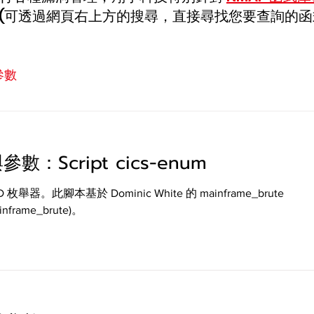
 (可透過網頁右上方的搜尋，直接尋找您要查詢的函
參數
參數：Script cics-enum
 枚舉器。此腳本基於 Dominic White 的 mainframe_brute
ainframe_brute)。