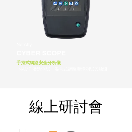
NetAlly
CYBER SCOPE
手持式網路安全分析儀
| NAMP 滲透測試、混合式網路環境測試與驗證
more >
​線上研討會