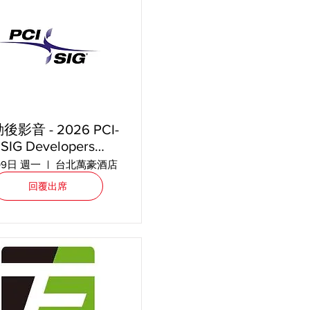
後影音 - 2026 PCI-
SIG Developers
onference 台北場
09日 週一
台北萬豪酒店
回覆出席