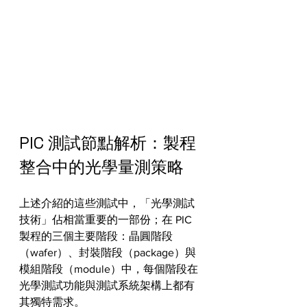
PIC 測試節點解析：製程
整合中的光學量測策略
上述介紹的這些測試中，「光學測試
技術」佔相當重要的一部份；在 PIC 
製程的三個主要階段：晶圓階段
（wafer）、封裝階段（package）與
模組階段（module）中，每個階段在
光學測試功能與測試系統架構上都有
其獨特需求。