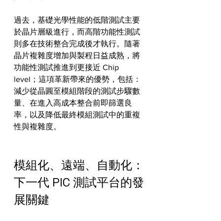
過去，基礎光學性能的低階測試主要
於晶片層級進行，而高階功能性測試
則多在技術整合完成後才執行。隨著
晶片複雜度增加與製程日益成熟，將
功能性測試推進到更接近 Chip 
level；這項革新帶來的優勢，包括：
減少從晶圓至模組階段的測試步驟數
量、在進入高成本整合前即篩選良
率，以及降低最終模組測試中的重複
性與複雜度。
模組化、遠端、自動化：
下一代 PIC 測試平台的發
展關鍵