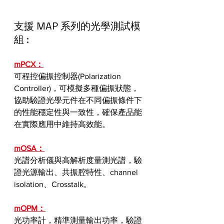
支援 MAP 系列的光學測試模
組 :
mPCX：
可程控偏振控制器(Polarization 
Controller)，可模擬多種偏振狀態，
協助驗證光學元件在不同偏振條件下
的性能穩定性與一致性，確保產品能
在實際應用中維持高效能。
mOSA：
光譜分析儀與高解析度量測光譜，驗
證光源輸出、共振腔特性、channel 
isolation、Crosstalk。
mOPM：
光功率計，精準測量輸出功率，驗證