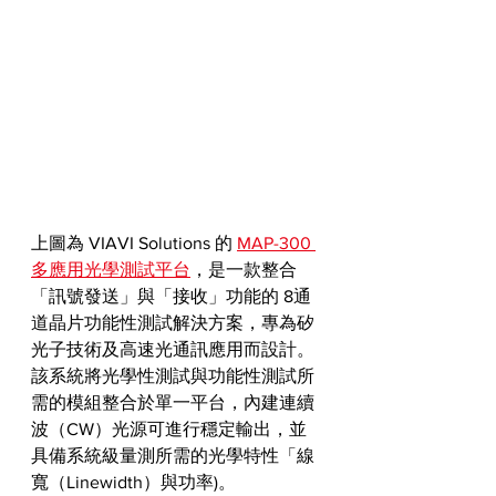
上圖為 VIAVI Solutions 的 
MAP-300 
多應用光學測試平台
，是一款整合
「訊號發送」與「接收」功能的 8通
道晶片功能性測試解決方案，專為矽
光子技術及高速光通訊應用而設計。
該系統將光學性測試與功能性測試所
需的模組整合於單一平台，內建連續
波（CW）光源可進行穩定輸出，並
具備系統級量測所需的光學特性「線
寬（Linewidth）與功率)。