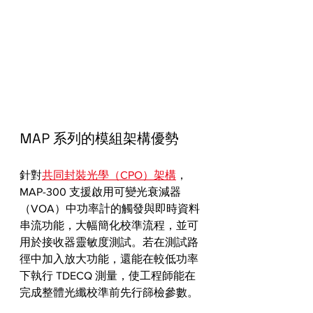
MAP 系列的模組架構優勢
針對
共同封裝光學（CPO）架構
，
MAP-300 支援啟用可變光衰減器
（VOA）中功率計的觸發與即時資料
串流功能，大幅簡化校準流程，並可
用於接收器靈敏度測試。若在測試路
徑中加入放大功能，還能在較低功率
下執行 TDECQ 測量，使工程師能在
完成整體光纖校準前先行篩檢參數。