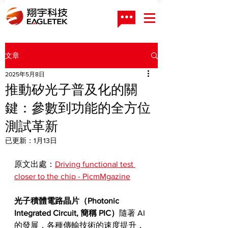
文章
2025年5月8日
推動矽光子普及化的關
鍵：參數到功能的全方位
測試革新
已更新：
1月13日
原文出處：
Driving functional test 
closer to the chip - PicmMgazine
光子積體電路晶片（Photonic 
Integrated Circuit, 簡稱 PIC）
隨著 AI 
的發展，各種傳輸技術的速度提升，