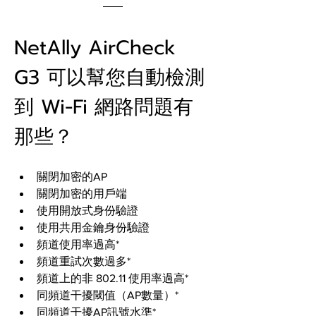
NetAlly AirCheck 
G3 可以幫您自動檢測
到 Wi-Fi 網路問題有
那些？
關閉加密的AP
關閉加密的用戶端
使用開放式身份驗證
使用共用金鑰身份驗證
頻道使用率過高*
頻道重試次數過多*
頻道上的非 802.11 使用率過高*
同頻道干擾閾值（AP數量）*
同頻道干擾AP訊號水準*