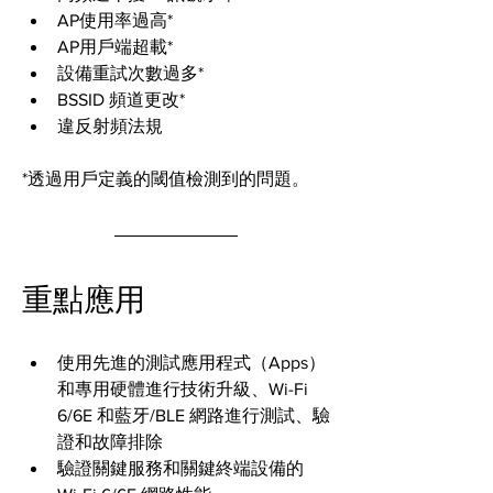
AP使用率過高*
AP用戶端超載*
設備重試次數過多*
BSSID 頻道更改*
違反射頻法規
*透過用戶定義的閾值檢測到的問題。
重點應用
使用先進的測試應用程式（Apps）
和專用硬體進行技術升級、Wi-Fi 
6/6E 和藍牙/BLE 網路進行測試、驗
證和故障排除
驗證關鍵服務和關鍵終端設備的 