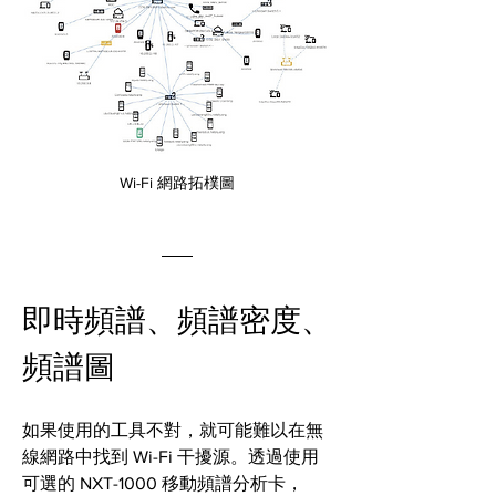
Wi-Fi 網路拓樸圖
即時頻譜、頻譜密度、
頻譜圖
如果使用的工具不對，就可能難以在無
線網路中找到 Wi-Fi 干擾源。透過使用
可選的 NXT-1000 移動頻譜分析卡，