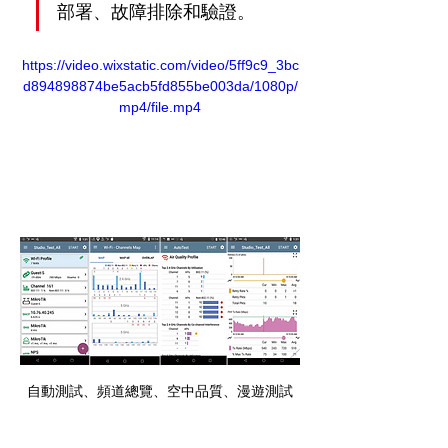
部署、故障排除和驗證。
https://video.wixstatic.com/video/5ff9c9_3bc
d894898874be5acb5fd855be003da/1080p/
mp4/file.mp4
自動測試、頻道總覽、空中品質、漫遊測試