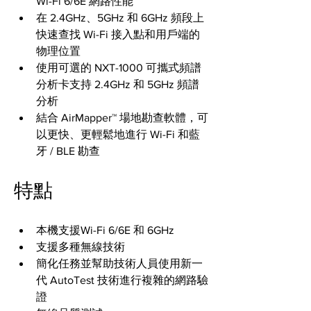
Wi-Fi 6/6E 網路性能
在 2.4GHz、5GHz 和 6GHz 頻段上
快速查找 Wi-Fi 接入點和用戶端的
物理位置
使用可選的 NXT-1000 可攜式頻譜
分析卡支持 2.4GHz 和 5GHz 頻譜
分析
結合 AirMapper™ 場地勘查軟體，可
以更快、更輕鬆地進行 Wi-Fi 和藍
牙 / BLE 勘查
特點
本機支援Wi-Fi 6/6E 和 6GHz
支援多種無線技術
簡化任務並幫助技術人員使用新一
代 AutoTest 技術進行複雜的網路驗
證