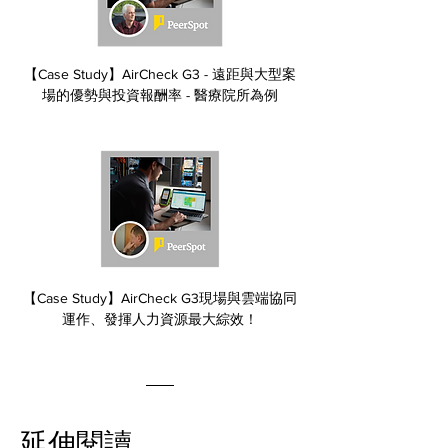
【Case Study】AirCheck G3 - 遠距與大型案
場的優勢與投資報酬率 - 醫療院所為例
【Case Study】AirCheck G3現場與雲端協同
運作、發揮人力資源最大綜效！
延伸閱讀