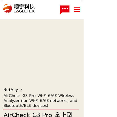
NetAlly
AirCheck G3 Pro Wi-Fi 6/6E Wireless
Analyzer (for Wi-Fi 6/6E networks, and
Bluetooth/BLE devices)
AirCheck G3 Pro 掌上型