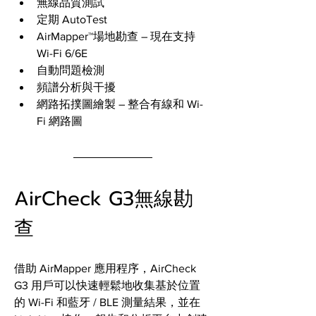
無線品質測試
定期 AutoTest
AirMapper™場地勘查 – 現在支持 
Wi-Fi 6/6E
自動問題檢測
頻譜分析與干擾
網路拓撲圖繪製 – 整合有線和 Wi-
Fi 網路圖
AirCheck G3無線勘
查
借助 AirMapper 應用程序，AirCheck 
G3 用戶可以快速輕鬆地收集基於位置
的 Wi-Fi 和藍牙 / BLE 測量結果，並在 