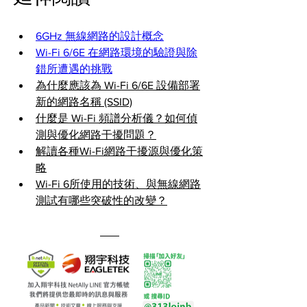
6GHz 無線網路的設計概念
Wi-Fi 6/6E 在網路環境的驗證與除
錯所遭遇的挑戰
為什麼應該為 Wi-Fi 6/6E 設備部署
新的網路名稱 (SSID)
什麼是 Wi-Fi 頻譜分析儀？如何偵
測與優化網路干擾問題？
解讀各種Wi-Fi網路干擾源與優化策
略
Wi-Fi 6所使用的技術、與無線網路
測試有哪些突破性的改變？