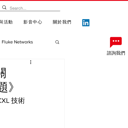
與活動
影音中心
關於我們
Fluke Networks
諮詢我們
案
重要記事
關
議題》
XL 技術