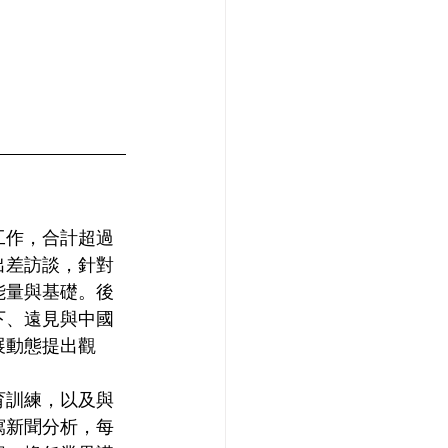
工作，合計超過
出差訪談，針對
能量與基礎。後
下、遠見與中國
展動態提出觀
育訓練，以及與
寫新聞分析，每