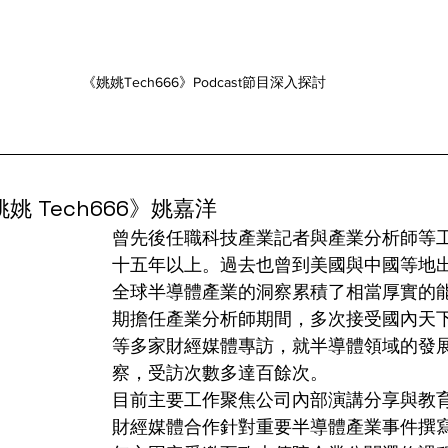
《姚姚Tech666》Podcast節目深入探討
 Tech666》姚嘉洋 
曾先後任職科技產業記者與產業分析師等
十五年以上。過去也曾到美國與中國等地
全球半導體產業的洞察累積了相當厚實的
期擔任產業分析師期間，多次接受國內天
等多家財經媒體專訪，就半導體領域的發
察，受訪次數多達百餘次。
目前主要工作聚焦公司內部演講分享與教
財經媒體合作針對重要半導體產業事件撰