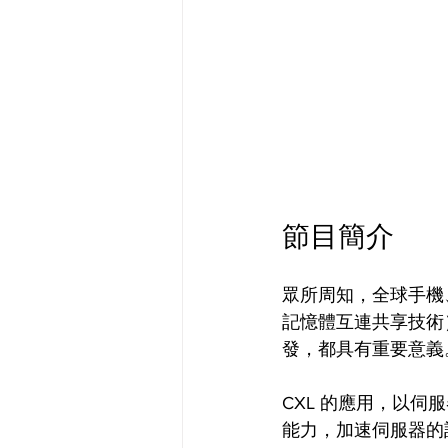
節目簡介
眾所周知，全球手機、
記憶體互連共享技術
發，都具有重要意義
CXL 的應用，以伺
能力，加速伺服器的