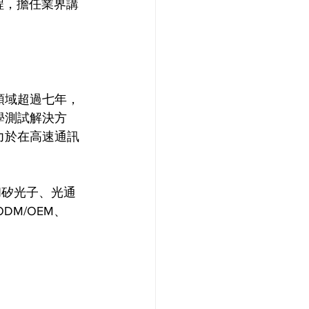
程，擔任業界講
領域超過七年，
學測試解決方
力於在高速通訊
協定和矽光子、光通
DM/OEM、