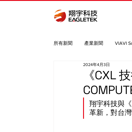
所有新聞
產業新聞
VIAVI S
2024年4月3日
Bird
Binho
Saleae
《CXL
COMPU
MIPI
Nmap brute
PCIe
翔宇科技與《姚姚
革新，對台灣 