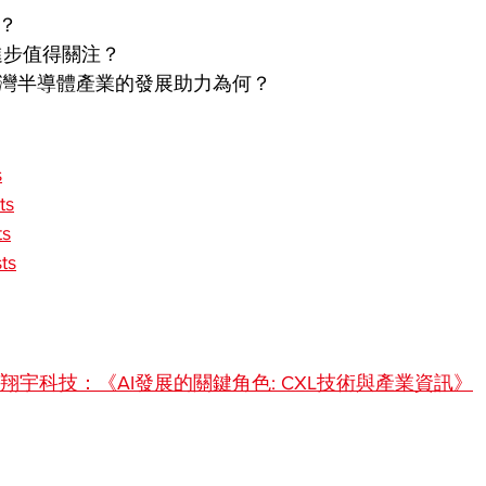
？ 
的進步值得關注？ 
於台灣半導體產業的發展助力為何？
s
ts
ts
ts
 X 翔宇科技：《AI發展的關鍵角色: CXL技術與產業資訊》