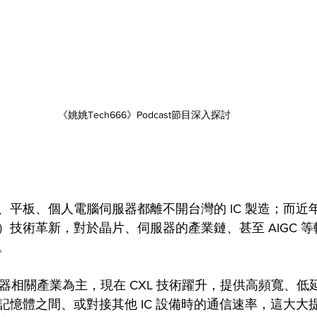
《姚姚Tech666》Podcast節目深入探討
平板、個人電腦伺服器都離不開台灣的 IC 製造；而近年
）技術革新，對於晶片、伺服器的產業鏈、甚至 AIGC 
。 
服器相關產業為主，現在 CXL 技術躍升，提供高頻寬、
記憶體之間、或對接其他 IC 設備時的通信速率，這大大