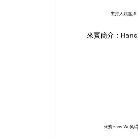
主持人姚嘉洋
來賓簡介：Hans 
來賓Hans Wu吳瑀