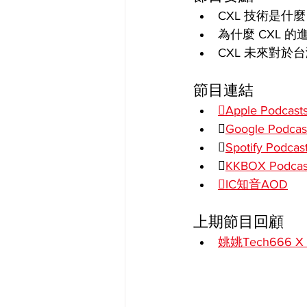
CXL 技術是什麼
為什麼 CXL 
CXL 未來對
節目連結
Apple Podcast

Google Podcas

Spotify Podcas

KKBOX Podcas
IC知音AOD
上期節目回顧
姚姚Tech666