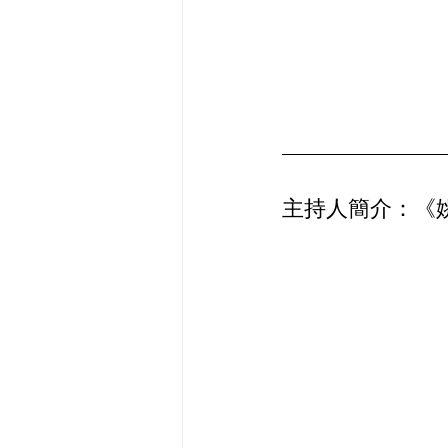
主持人簡介：《姚姚