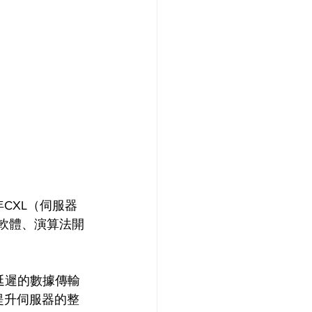
CXL（伺服器
等軟體、演算法開
低延遲的數據傳輸
提升伺服器的整