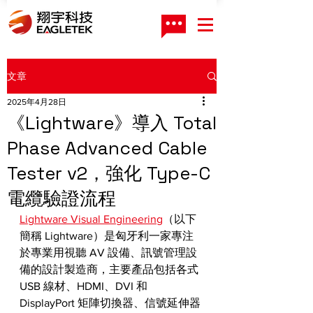
文章
2025年4月28日
《Lightware》導入 Total
Phase Advanced Cable
Tester v2，強化 Type-C
電纜驗證流程
​Lightware Visual Engineering
（以下
簡稱 Lightware）是匈牙利一家專注
於專業用視聽 AV 設備、訊號管理設
備的設計製造商，主要產品包括各式 
USB 線材、HDMI、DVI 和 
DisplayPort 矩陣切換器、信號延伸器