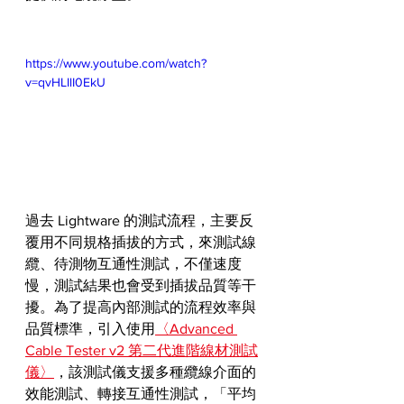
https://www.youtube.com/watch?
v=qvHLIlI0EkU
過去 Lightware 的測試流程，主要反
覆用不同規格插拔的方式，來測試線
纜、待測物互通性測試，不僅速度
慢，測試結果也會受到插拔品質等干
擾。為了提高內部測試的流程效率與
品質標準，引入使用
〈Advanced 
Cable Tester v2 第二代進階線材測試
儀〉
，該測試儀支援多種纜線介面的
效能測試、轉接互通性測試，「平均