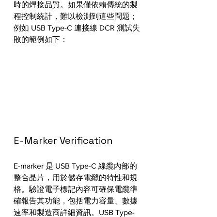
時的焊接品質。如果僅依賴傳統的製
程控制統計，難以檢測到這些問題；
例如 USB Type-C 連接線 DCR 測試失
敗的範例如下：
E-Marker Verification
E-marker 是 USB Type-C 線纜內部的
整合晶片，用於儲存電纜的特性和規
格。驗證電子標記內容可確保電纜準
確報告其功能，包括電力容量、數據
速率和製造商詳細資訊。USB Type-