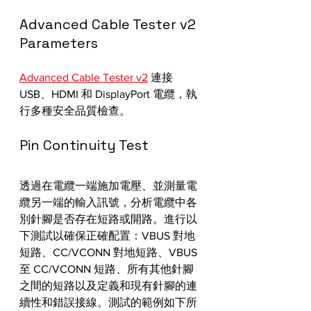
Advanced Cable Tester v2 
Parameters
Advanced Cable Tester v2
 連接 
USB、HDMI 和 DisplayPort 電纜，執
行多種安全品質檢查。
Pin Continuity Test
透過在電纜一端施加電壓、並測量電
纜另一端的輸入訊號，分析電纜中各
別針腳是否存在短路或開路。進行以
下測試以確保正確配置：VBUS 對地
短路、CC/VCONN 對地短路、VBUS 
至 CC/VCONN 短路、所有其他針腳
之間的短路以及定義和現有針腳的連
續性和錯誤接線。測試的範例如下所