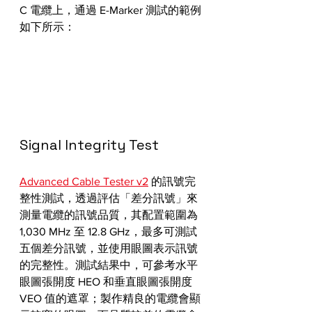
C 電纜上，通過 E-Marker 測試的範例
如下所示：
Signal Integrity Test
Advanced Cable Tester v2
 的訊號完
整性測試，透過評估「差分訊號」來
測量電纜的訊號品質，其配置範圍為 
1,030 MHz 至 12.8 GHz，最多可測試
五個差分訊號，並使用眼圖表示訊號
的完整性。測試結果中，可參考水平
眼圖張開度 HEO 和垂直眼圖張開度 
VEO 值的遮罩；製作精良的電纜會顯