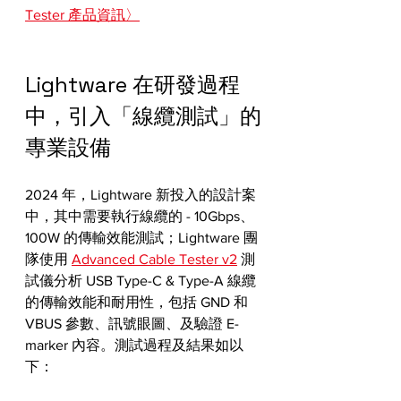
Tester 產品資訊〉
Lightware 在研發過程
中，引入「線纜測試」的
專業設備
2024 年，Lightware 新投入的設計案
中，其中需要執行線纜的 - 10Gbps、
100W 的傳輸效能測試；Lightware 團
隊使用 
Advanced Cable Tester v2
 測
試儀分析 USB Type-C & Type-A 線纜
的傳輸效能和耐用性，包括 GND 和 
VBUS 參數、訊號眼圖、及驗證 E-
marker 內容。測試過程及結果如以
下：