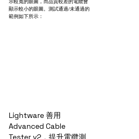
示較寬的眼圖，而品質較差的電纜會
顯示較小的眼圖。測試通過/未通過的
範例如下所示：
Lightware 善用 
Advanced Cable 
Tester v2，提升電纜測