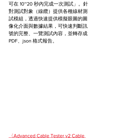
可在 10~20 秒內完成一次測試」。針
對測試對象（線纜）提供各種線材測
試模組，透過快速提供模擬眼圖的圖
像化介面與數據結果，可快速判斷訊
號的完整、一覽測試內容，並轉存成 
PDF、json 格式報告。
〈Advanced Cable Tester v2 Cable 