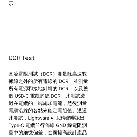
示：
DCR Test
直流電阻測試（DCR）測量除高速數
據線之外的所有電線的 DCR，並測量
所有電源和接地針腳的 DCR，以及整
個 USB-C 電纜的總 DCR。此測試透
過在電纜的一端施加電流，然後測量
電纜沿線的各點來確定電阻值。透過
此測試，Lightware 可以精確辨認出 
Type-C 電纜並行佈線 GND 線電阻測
量中的細微偏差，進而提高設計產品